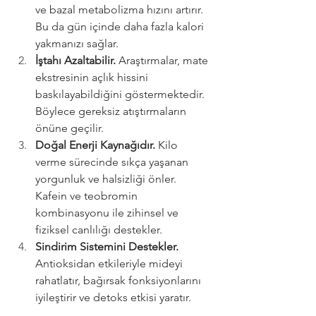
ve bazal metabolizma hızını artırır. 
Bu da gün içinde daha fazla kalori 
yakmanızı sağlar.
İştahı Azaltabilir. 
Araştırmalar, mate 
ekstresinin açlık hissini 
baskılayabildiğini göstermektedir. 
Böylece gereksiz atıştırmaların 
önüne geçilir.
Doğal Enerji Kaynağıdır. 
Kilo 
verme sürecinde sıkça yaşanan 
yorgunluk ve halsizliği önler. 
Kafein ve teobromin 
kombinasyonu ile zihinsel ve 
fiziksel canlılığı destekler.
Sindirim Sistemini Destekler. 
Antioksidan etkileriyle mideyi 
rahatlatır, bağırsak fonksiyonlarını 
iyileştirir ve detoks etkisi yaratır.