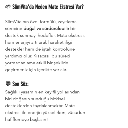
🌱 SlimVita'da Neden Mate Ekstresi Var?
SlimVita’nın özel formülü, zayıflama 
sürecine 
doğal ve sürdürülebilir
 bir 
destek sunmayı hedefler. Mate ekstresi, 
hem enerjiyi artırarak hareketliliği 
destekler hem de iştah kontrolüne 
yardımcı olur. Kısacası, bu süreci 
yormadan ama etkili bir şekilde 
geçirmeniz için içerikte yer alır.
💬 Son Söz:
Sağlıklı yaşamın en keyifli yollarından 
biri doğanın sunduğu bitkisel 
desteklerden faydalanmaktır. Mate 
ekstresi ile enerjin yükselirken, vücudun 
hafiflemeye başlasın!