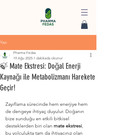
Yazı
Pharma Fedas
19 Ağu 2025
1 dakikada okunur
🍃 Mate Ekstresi: Doğal Enerji
Kaynağı ile Metabolizmanı Harekete
Geçir!
Zayıflama sürecinde hem enerjiye hem 
de dengeye ihtiyaç duyulur. Doğanın 
bize sunduğu en etkili bitkisel 
desteklerden biri olan 
mate ekstresi
, 
bu yolculukta tam da ihtiyacınız olan 