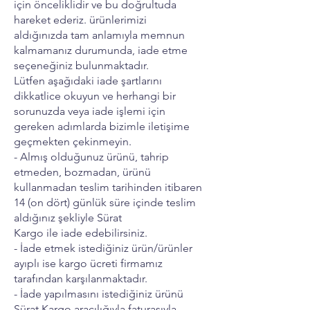
için önceliklidir ve bu doğrultuda
hareket ederiz. ürünlerimizi
aldığınızda tam anlamıyla memnun
kalmamanız durumunda, iade etme
seçeneğiniz bulunmaktadır.
Lütfen aşağıdaki iade şartlarını
dikkatlice okuyun ve herhangi bir
sorunuzda veya iade işlemi için
gereken adımlarda bizimle iletişime
geçmekten çekinmeyin.
- Almış olduğunuz ürünü, tahrip
etmeden, bozmadan, ürünü
kullanmadan teslim tarihinden itibaren
14 (on dört) günlük süre içinde teslim
aldığınız şekliyle Sürat
Kargo ile iade edebilirsiniz.
- İade etmek istediğiniz ürün/ürünler
ayıplı ise kargo ücreti firmamız
tarafından karşılanmaktadır.
- İade yapılmasını istediğiniz ürünü
Sürat Kargo aracılığıyla faturasıyla