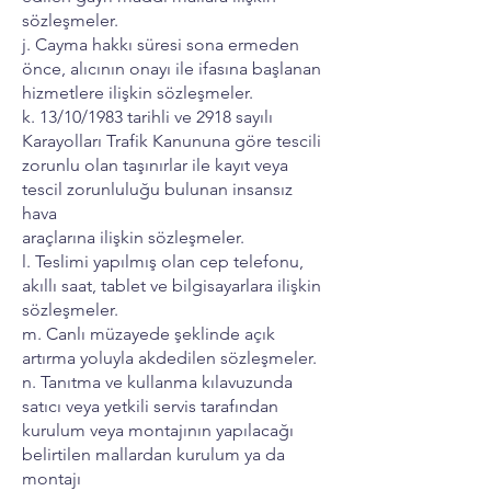
sözleşmeler.
j. Cayma hakkı süresi sona ermeden
önce, alıcının onayı ile ifasına başlanan
hizmetlere ilişkin sözleşmeler.
k. 13/10/1983 tarihli ve 2918 sayılı
Karayolları Trafik Kanununa göre tescili
zorunlu olan taşınırlar ile kayıt veya
tescil zorunluluğu bulunan insansız
hava
araçlarına ilişkin sözleşmeler.
l. Teslimi yapılmış olan cep telefonu,
akıllı saat, tablet ve bilgisayarlara ilişkin
sözleşmeler.
m. Canlı müzayede şeklinde açık
artırma yoluyla akdedilen sözleşmeler.
n. Tanıtma ve kullanma kılavuzunda
satıcı veya yetkili servis tarafından
kurulum veya montajının yapılacağı
belirtilen mallardan kurulum ya da
montajı