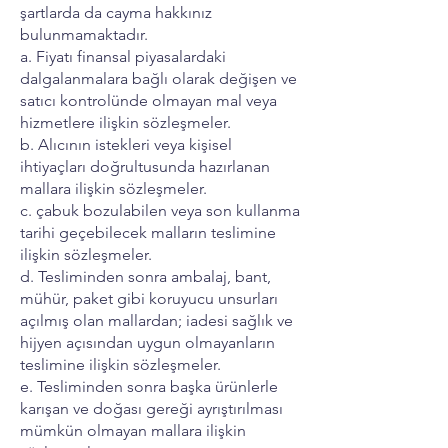
şartlarda da cayma hakkınız
bulunmamaktadır.
a. Fiyatı finansal piyasalardaki
dalgalanmalara bağlı olarak değişen ve
satıcı kontrolünde olmayan mal veya
hizmetlere ilişkin sözleşmeler.
b. Alıcının istekleri veya kişisel
ihtiyaçları doğrultusunda hazırlanan
mallara ilişkin sözleşmeler.
c. çabuk bozulabilen veya son kullanma
tarihi geçebilecek malların teslimine
ilişkin sözleşmeler.
d. Tesliminden sonra ambalaj, bant,
mühür, paket gibi koruyucu unsurları
açılmış olan mallardan; iadesi sağlık ve
hijyen açısından uygun olmayanların
teslimine ilişkin sözleşmeler.
e. Tesliminden sonra başka ürünlerle
karışan ve doğası gereği ayrıştırılması
mümkün olmayan mallara ilişkin