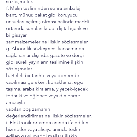
sözleşmeler.
f. Malın tesliminden sonra ambalaj,
bant, mühür, paket gibi koruyucu
unsurları açılmış olması halinde maddi
ortamda sunulan kitap, dijital içerik ve
bilgisayar
sarf malzemelerine ilişkin sözleşmeler.
g. Abonelik sözleşmesi kapsamında
sağlananlar dışında, gazete ve dergi
gibi süreli yayınların teslimine ilişkin
sözleşmeler.
h. Belirli bir tarihte veya dönemde
yapılması gereken, konaklama, eşya
taşıma, araba kiralama, yiyecek-içecek
tedariki ve eğlence veya dinlenme
amacıyla
yapılan boş zamanın
değerlendirilmesine ilişkin sözleşmeler.
i. Elektronik ortamda anında ifa edilen
hizmetler veya alıcıya anında teslim
edilen gayri maddi mallara ilişkin