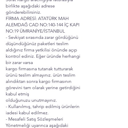
birlikte aşağıdaki adrese
gönderebilirsiniz.
FİRMA ADRESİ: ATATÜRK MAH
ALEMDAĞ CAD NO:140-144 İÇ KAPI
NO:19 ÜMRANİYE/İSTANBUL
- Sevkiyat sırasında zarar gördüğünü
düşündüğünüz paketleri teslim
aldığınız firma yetkilisi önünde açıp
kontrol ediniz. Eğer üründe herhangi
bir zarar varsa
kargo firmasına tutanak tutturarak
ürünü teslim almayınız. ürün teslim
alındıktan sonra kargo firmasının
görevini tam olarak yerine getirdiğini
kabul etmiş
olduğunuzu unutmayınız.
- Kullanılmış, tahrip edilmiş ürünlerin
iadesi kabul edilmez.
- Mesafeli Satış Sözleşmeleri
Yönetmeliği uyarınca aşağıdaki