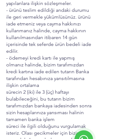
yapılanlara ilişkin sözleşmeler.
- ürünü teslim edildiği andaki durumu
ile geri vermekle yükümlüsünüz. ürünü
iade etmeniz veya cayma hakkınızı
kullanmanız halinde, cayma hakkının
kullanılmasından itibaren 14 gün
içerisinde tek seferde ürün bedeli iade
edilir.
- ödemeyi kredi kartı ile yapmış
olmanız halinde, bizim tarafımızdan
kredi kartına iade edilen tutarın Banka
tarafından hesabınıza yansıtılmasına
ilişkin ortalama
sürecin 2 (iki) ile 3 (üç) haftayı
bulabileceğini, bu tutarın bizim
tarafımızdan bankaya iadesinden sonra
sizin hesaplarınıza yansıması halinin
tamamen banka işlem
süreci ile ilgili olduğunu vurgulamak
isteriz. Olası gecikmeler için bizim